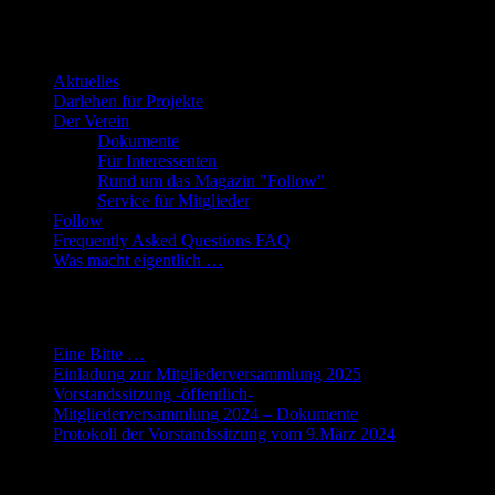
Übersicht
Aktuelles
Darlehen für Projekte
Der Verein
Dokumente
Für Interessenten
Rund um das Magazin "Follow"
Service für Mitglieder
Follow
Frequently Asked Questions FAQ
Was macht eigentlich …
Neueste Beiträge
Eine Bitte …
Einladung zur Mitgliederversammlung 2025
Vorstandssitzung -öffentlich-
Mitgliederversammlung 2024 – Dokumente
Protokoll der Vorstandssitzung vom 9.März 2024
Meta