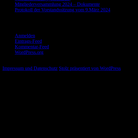
Mitgliederversammlung 2024 – Dokumente
Protokoll der Vorstandssitzung vom 9.März 2024
Meta
Anmelden
Eintrags-Feed
Kommentar-Feed
WordPress.org
Impressum und Datenschutz
Stolz präsentiert von WordPress