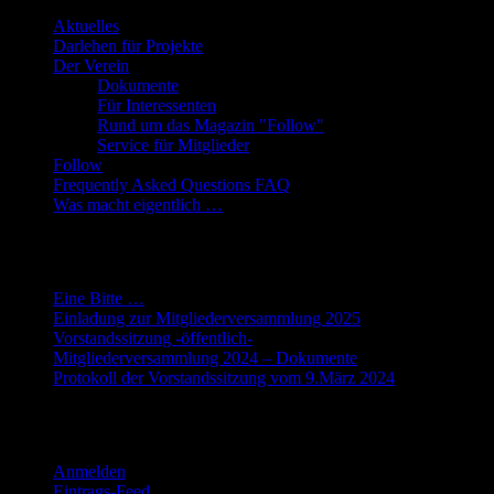
Aktuelles
Darlehen für Projekte
Der Verein
Dokumente
Für Interessenten
Rund um das Magazin "Follow"
Service für Mitglieder
Follow
Frequently Asked Questions FAQ
Was macht eigentlich …
Neueste Beiträge
Eine Bitte …
Einladung zur Mitgliederversammlung 2025
Vorstandssitzung -öffentlich-
Mitgliederversammlung 2024 – Dokumente
Protokoll der Vorstandssitzung vom 9.März 2024
Meta
Anmelden
Eintrags-Feed