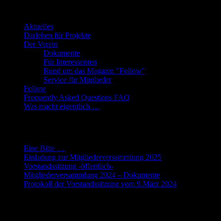
Übersicht
Aktuelles
Darlehen für Projekte
Der Verein
Dokumente
Für Interessenten
Rund um das Magazin "Follow"
Service für Mitglieder
Follow
Frequently Asked Questions FAQ
Was macht eigentlich …
Neueste Beiträge
Eine Bitte …
Einladung zur Mitgliederversammlung 2025
Vorstandssitzung -öffentlich-
Mitgliederversammlung 2024 – Dokumente
Protokoll der Vorstandssitzung vom 9.März 2024
Meta